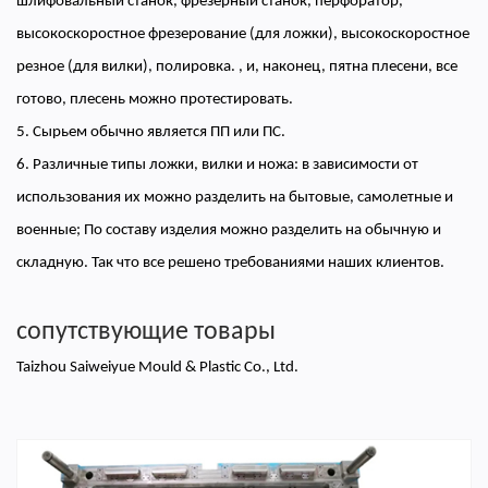
шлифовальный станок, фрезерный станок, перфоратор,
высокоскоростное фрезерование (для ложки), высокоскоростное
резное (для вилки), полировка. , и, наконец, пятна плесени, все
готово, плесень можно протестировать.
5. Сырьем обычно является ПП или ПС.
6. Различные типы ложки, вилки и ножа: в зависимости от
использования их можно разделить на бытовые, самолетные и
военные; По составу изделия можно разделить на обычную и
складную. Так что все решено требованиями наших клиентов.
сопутствующие товары
Taizhou Saiweiyue Mould & Plastic Co., Ltd.