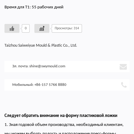
Время для Т1: 55 рабочих дней
0
Просмотры: 314
Taizhou Saiweiyue Mould & Plastic Co., Ltd.
Эл. почта:
shine@swymould.com
Мобильный: +86-157 5766 8880
Следует обратить внимание на форму пластиковой ложки
1. Зная годовой объем производства, необходимый клиентам,
мы можем выбрать полость и расположение пресс-формы,