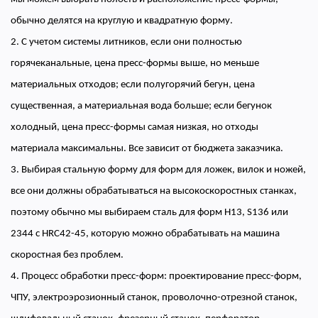
обычно делятся на круглую и квадратную форму.
2. С учетом системы литников, если они полностью
горячеканальные, цена пресс-формы выше, но меньше
материальных отходов; если полугорячий бегун, цена
существенная, а материальная вода больше; если бегунок
холодный, цена пресс-формы самая низкая, но отходы
материала максимальны. Все зависит от бюджета заказчика.
3. Выбирая стальную форму для форм для ложек, вилок и ножей,
все они должны обрабатываться на высокоскоростных станках,
поэтому обычно мы выбираем сталь для форм H13, S136 или
2344 с HRC42-45, которую можно обрабатывать на машина
скоростная без проблем.
4. Процесс обработки пресс-форм: проектирование пресс-форм,
ЧПУ, электроэрозионный станок, проволочно-отрезной станок,