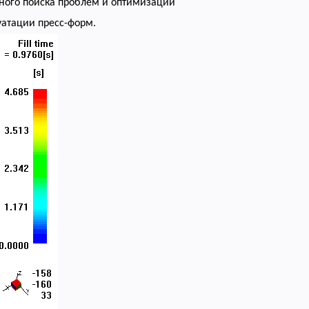
ного поиска проблем и оптимизации
уатации пресс-форм.