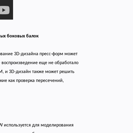
ных боковых балок
ование 3D-дизайна пресс-форм может
ое воспроизведение еще не обработало
M, и 3D-дизайн также может решить
кие как проверка пересечений,
 используется для моделирования