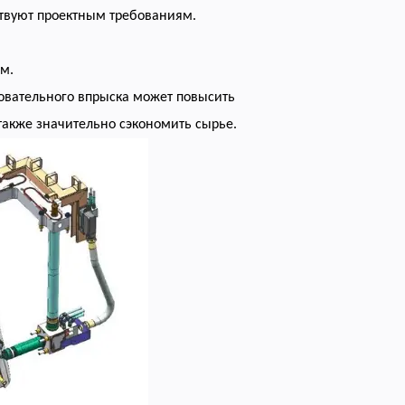
ствуют проектным требованиям.
м.
овательного впрыска может повысить
также значительно сэкономить сырье.