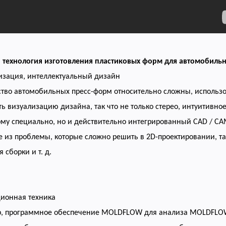
 технология изготовления пластиковых форм для автомобиль
лизация, интеллектуальный дизайн
тво автомобильных пресс-форм относительно сложны, использ
ь визуализацию дизайна, так что не только стерео, интуитивн
рму специально, но и действительно интегрированный CAD / CA
 из проблемы, которые сложно решить в 2D-проектировании, та
 сборки и т. д.
ционная техника
, программное обеспечение MOLDFLOW для анализа MOLDFLOW