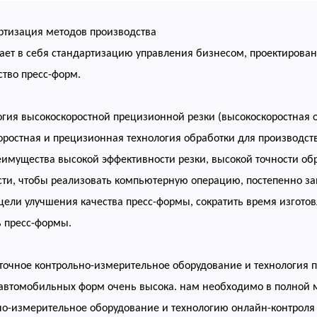
артизация методов производства
ает в себя стандартизацию управления бизнесом, проектирова
ство пресс-форм.
огия высокоскоростной прецизионной резки (высокоскоростная 
оростная и прецизионная технология обработки для производст
имущества высокой эффективности резки, высокой точности обр
ти, чтобы реализовать компьютерную операцию, постепенно зам
цели улучшения качества пресс-формы, сократить время изгото
ь пресс-формы.
точное контрольно-измерительное оборудование и технология п
 автомобильных форм очень высока. нам необходимо в полной 
но-измерительное оборудование и технологию онлайн-контроля 