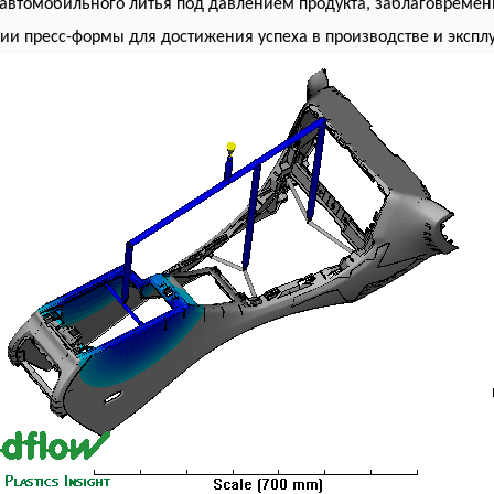
 автомобильного литья под давлением продукта, заблаговремен
ии пресс-формы для достижения успеха в производстве и экспл