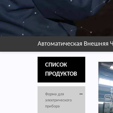
Автоматическая Внешняя 
СПИСОК
ПРОДУКТОВ
Форма для
электрического
прибора