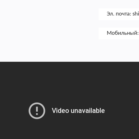
Эл. почта:
sh
Мобильный: 