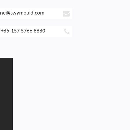
ine@swymould.com
+86-157 5766 8880