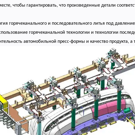
есте, чтобы гарантировать, что произведенные детали соответ
огия горячеканального и последовательного литья под давление
спользование горячеканальной технологии и технологии послед
тельность автомобильной пресс-формы и качество продукта, а 