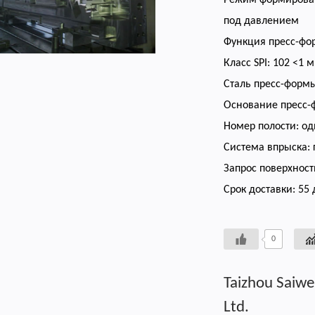
Режим формирован
под давлением
Функция пресс-ф
Класс SPI: 102 <1 
Сталь пресс-формы
Основание пресс
Номер полости: о
Система впрыска:
Запрос поверхност
Срок доставки: 55
0
Taizhou Saiwe
Ltd.