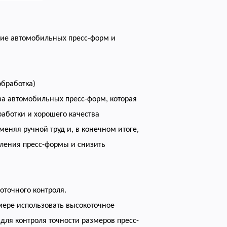
ние автомобильных пресс-форм и
обработка)
ва автомобильных пресс-форм, которая
аботки и хорошего качества
еняя ручной труд и, в конечном итоге,
вления пресс-формы и снизить
оточного контроля.
мере использовать высокоточное
для контроля точности размеров пресс-