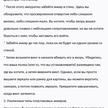
* После этого аккуратно забейте анкер в стену. Здесь вы
обнаружите, что просверленное отверстие либо слишком
велико, либо слишком мало. Вы хотите, чтобы якорь вошел
довольно плавно с небольшим сопротивлением, но вы не хотите
бороться с ним, чтобы заставить его войти.
* Забейте анкер до тех пор, пока он не будет на одном уровне со
стеной.
* Затем возьмите винт и начните вбивать его в якорь. Убедитесь,
что ваша полка (или то, что вы устанавливаете) размещена там,
где вы хотите, а затем вверните винт. Однако, если вы просто
вешаете зеркало или рамку для картины, вы можете вкрутить
саморез, а потом повесить зеркало. Прекратите заворачивать,
когда винт затянется.
2. Различные типы пластиковых анкеров.