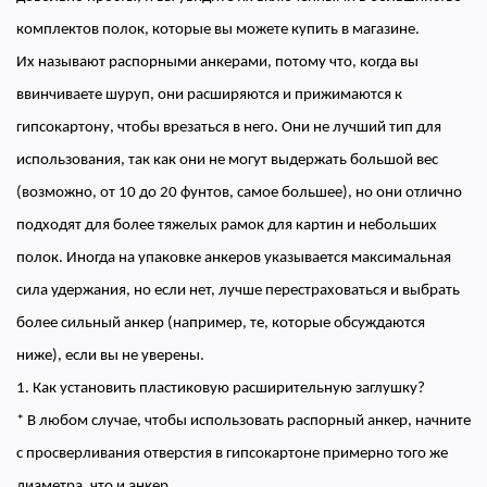
комплектов полок, которые вы можете купить в магазине.
Их называют распорными анкерами, потому что, когда вы
ввинчиваете шуруп, они расширяются и прижимаются к
гипсокартону, чтобы врезаться в него. Они не лучший тип для
использования, так как они не могут выдержать большой вес
(возможно, от 10 до 20 фунтов, самое большее), но они отлично
подходят для более тяжелых рамок для картин и небольших
полок. Иногда на упаковке анкеров указывается максимальная
сила удержания, но если нет, лучше перестраховаться и выбрать
более сильный анкер (например, те, которые обсуждаются
ниже), если вы не уверены.
1. Как установить пластиковую расширительную заглушку?
* В любом случае, чтобы использовать распорный анкер, начните
с просверливания отверстия в гипсокартоне примерно того же
диаметра, что и анкер.