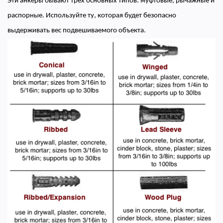
Эти анкеры бывают трех основных типов: муфтовые, рычажные и
распорные. Используйте ту, которая будет безопасно
выдерживать вес подвешиваемого объекта.