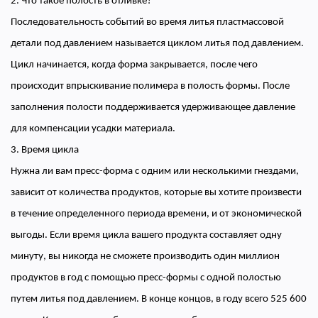
2. Что такое полость в отливке?
Последовательность событий во время литья пластмассовой
детали под давлением называется циклом литья под давлением.
Цикл начинается, когда форма закрывается, после чего
происходит впрыскивание полимера в полость формы. После
заполнения полости поддерживается удерживающее давление
для компенсации усадки материала.
3. Время цикла
Нужна ли вам пресс-форма с одним или несколькими гнездами,
зависит от количества продуктов, которые вы хотите произвести
в течение определенного периода времени, и от экономической
выгоды. Если время цикла вашего продукта составляет одну
минуту, вы никогда не сможете производить один миллион
продуктов в год с помощью пресс-формы с одной полостью
путем литья под давлением. В конце концов, в году всего 525 600