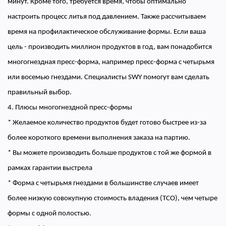
минут. Кроме того, требуется время, чтобы оптимально
настроить процесс литья под давлением. Также рассчитываем
время на профилактическое обслуживание формы. Если ваша
цель - производить миллион продуктов в год, вам понадобится
многогнездная пресс-форма, например пресс-форма с четырьмя
или восемью гнездами. Специалисты SWY помогут вам сделать
правильный выбор.
4. Плюсы многогнездной пресс-формы
* Желаемое количество продуктов будет готово быстрее из-за
более короткого времени выполнения заказа на партию.
* Вы можете производить больше продуктов с той же формой в
рамках гарантии выстрела
* Форма с четырьмя гнездами в большинстве случаев имеет
более низкую совокупную стоимость владения (TCO), чем четыре
формы с одной полостью.