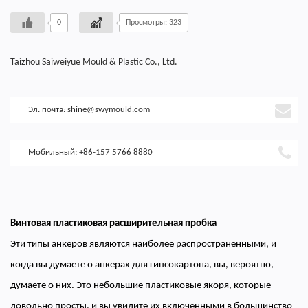
0
Просмотры: 323
Taizhou Saiweiyue Mould & Plastic Co., Ltd.
Эл. почта:
shine@swymould.com
Мобильный: +86-157 5766 8880
Винтовая пластиковая расширительная пробка
Эти типы анкеров являются наиболее распространенными, и
когда вы думаете о анкерах для гипсокартона, вы, вероятно,
думаете о них. Это небольшие пластиковые якоря, которые
довольно просты, и вы увидите их включенными в большинство