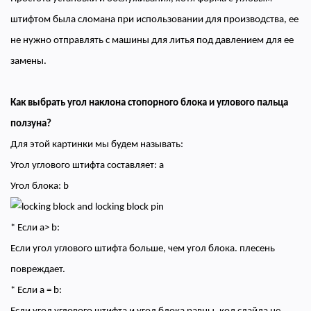
штифтом была сломана при использовании для производства, ее
не нужно отправлять с машины для литья под давлением для ее
замены.
Как выбрать угол наклона стопорного блока и углового пальца
ползуна?
Для этой картинки мы будем называть:
Угол углового штифта составляет: a
Угол блока: b
* Если a> b:
Если угол углового штифта больше, чем угол блока. плесень
повреждает.
* Если a = b: