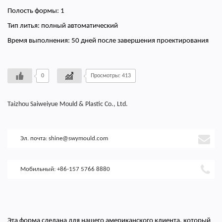
Полость формы: 1
Тип литья: полный автоматический
Время выполнения: 50 дней после завершения проектирования
0
Просмотры: 413
Taizhou Saiweiyue Mould & Plastic Co., Ltd.
Эл. почта:
shine@swymould.com
Мобильный: +86-157 5766 8880
Эта форма сделана для нашего американского клиента, который