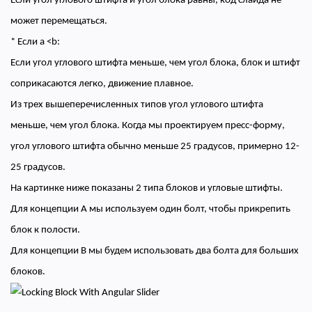
Если угол углового штифта и угол блока равны, код слайда не
может перемещаться.
* Если a <b:
Если угол углового штифта меньше, чем угол блока, блок и штифт
соприкасаются легко, движение плавное.
Из трех вышеперечисленных типов угол углового штифта
меньше, чем угол блока. Когда мы проектируем пресс-форму,
угол углового штифта обычно меньше 25 градусов, примерно 12-
25 градусов.
На картинке ниже показаны 2 типа блоков и угловые штифты.
Для концепции A мы используем один болт, чтобы прикрепить
блок к полости.
Для концепции B мы будем использовать два болта для больших
блоков.