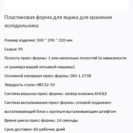
Пластиковая форма для ящика для хранения
холодильника
Размер изделия: 500 * 290 * 220 мм
Сырье: PS
Полость пресс-формы: 1 или несколько полостей (в зависимости
от размера вашей литьевой машины)
Основной материал пресс-формы: DIN 1.2738
Твердость стали: HRC32-50
Система впрыска пресс-формы: затвор клапана ANOLE
Система выталкивания пресс-формы: угловой подъемно-
выталкивающий блок с круглым выталкивающим штифтом
Время цикла пресс-формы: 24 секунды
Срок доставки: 60 рабочих дней