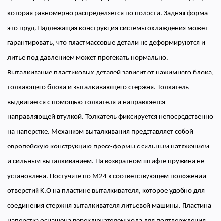
которая равномерно распределяется по полости. Задняя форма -
это пруд. Надлежащая конструкция системы охлаждения может
гарантировать, что пластмассовые детали не деформируются и
литье под давлением может протекать нормально.
Выталкивание пластиковых деталей зависит от нажимного блока,
толкающего блока и выталкивающего стержня. Толкатель
выдвигается с помощью толкателя и направляется
направляющей втулкой. Толкатель фиксируется непосредственно
на наперстке. Механизм выталкивания представляет собой
европейскую конструкцию пресс-формы с сильным натяжением
и сильным выталкиванием. На возвратном штифте пружина не
установлена. Постучите по M24 в соответствующем положении
отверстий K.O на пластине выталкивателя, которое удобно для
соединения стержня выталкивателя литьевой машины. Пластина
наперстка оснащена переключателем хода для подтверждения