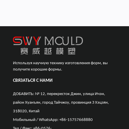
Используя научную технику изготовления форм, вы
получите хорошие формы.
СВЯЗАТЬСЯ С НАМИ
ДОБАВИТЬ: № 12, перекресток Джин, улица Ичэн,
район Хуанъян, город Тайчжоу, провинция З Хэцзян,
318020, Китай
Мобильный / WhatsApp: +86-15757668880
Тел / Факс: +86-0576-