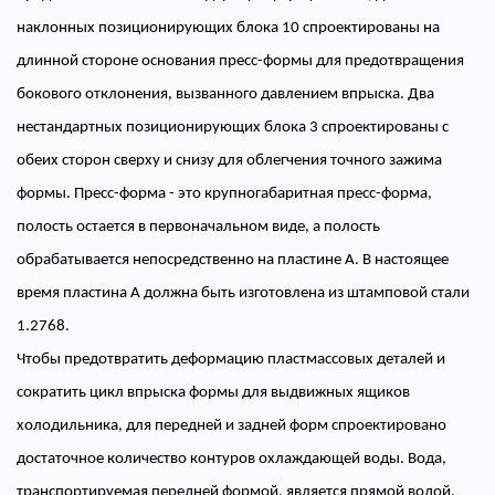
наклонных позиционирующих блока 10 спроектированы на
длинной стороне основания пресс-формы для предотвращения
бокового отклонения, вызванного давлением впрыска. Два
нестандартных позиционирующих блока 3 спроектированы с
обеих сторон сверху и снизу для облегчения точного зажима
формы. Пресс-форма - это крупногабаритная пресс-форма,
полость остается в первоначальном виде, а полость
обрабатывается непосредственно на пластине А. В настоящее
время пластина A должна быть изготовлена ​​из штамповой стали
1.2768.
Чтобы предотвратить деформацию пластмассовых деталей и
сократить цикл впрыска формы для выдвижных ящиков
холодильника, для передней и задней форм спроектировано
достаточное количество контуров охлаждающей воды. Вода,
транспортируемая передней формой, является прямой водой,