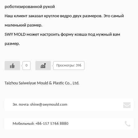
роботизированной рукой
Наш клиент заказал круглое ведро двух размеров. Это самый
маленький размер.
SWY MOLD может настроить форму ковша под нужный вам
размер.
0
Просмотры: 396
Taizhou Saiweiyue Mould & Plastic Co., Ltd.
Эл. почта:
shine@swymould.com
Мобильный: +86-157 5766 8880