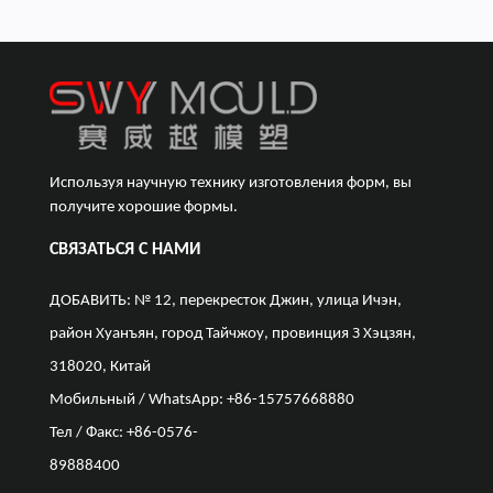
Используя научную технику изготовления форм, вы
получите хорошие формы.
СВЯЗАТЬСЯ С НАМИ
ДОБАВИТЬ: № 12, перекресток Джин, улица Ичэн,
район Хуанъян, город Тайчжоу, провинция З Хэцзян,
318020, Китай
Мобильный / WhatsApp: +86-15757668880
Тел / Факс: +86-0576-
89888400