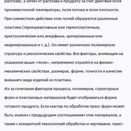
расплаву, а затем от расплава к продукту за счет действия поля
промежуточной температуры, поля потока и поля плотности.
При совместном действии этих полей образуются различные
пластики (термореактивные или термопластичные,
кристаллические или аморфные, армированные или
неармированные и т. д.). Он имеет различную полимерную
структуру и реологические свойства. Все факторы, влияющие на
указанное выше «поле», непременно отразятся на физико-
механических свойствах, размерах, форме, точности и качестве
внешнего вида изделий из пластика.
Из-за сочетания факторов процесса, полимеров, структурных
форм и пластиковых материалов будет отображаться форма
готового продукта. Если мастер по обработке пресс-форм может
быть знаком с предыдущим соотношением этих материалов, а
также с конкретной технологией обработки и чертежами, пресс-