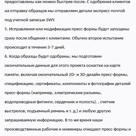
предоставлены как можно быстрее после. С одобрения клиентов
на отправку образцов мы отправляем детали экспресс-почтой
под учетной записью SWY.
5. Исправления или модификации пресс-формы будут запущены
сразу после общения с клиентами. Обычно второе испытание
происходит в течение 3-7 дней.
6. Когда образцы будут одобрены, мы подготовим
окончательные данные для этого проекта оснастки на карте
памяти, включая окончательный 2D- и 3D-дизайн пресс-формы,
спецификацию, сертификаты, компоненты и фотографии деталей
пресс-формы (например, электрические разъемы,
водопроводные фитинги, сердечник и полость). , счетчик
выстрелов, подъемный ремень и т. д.) и любую другую
запрашиваемую информацию. В то же время наши
производственные рабочие и инженеры очищают пресс-формы и