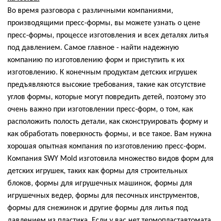
Во время разговора с различными компаниями,
производящими пресс-формы, вы можете узнать о цене
пресс-формы, процессе изготовления и всех деталях литья
под давлением. Самое главное - найти надежную
компанию по изготовлению форм и приступить к их
изготовлению. К конечным продуктам детских игрушек
предъявляются высокие требования, такие как отсутствие
углов формы, которые могут повредить детей, поэтому это
очень важно при изготовлении пресс-форм, о том, как
расположить полость детали, как сконструировать форму и
как обработать поверхность формы, и все такое. Вам нужна
хорошая опытная компания по изготовлению пресс-форм.
Компания SWY Mold изготовила множество видов форм для
детских игрушек, таких как формы для строительных
блоков, формы для игрушечных машинок, формы для
игрушечных ведер, формы для песочных инструментов,
формы для снежинок и другие формы для литья под
давлением из пластика. Если у вас нет термопластавтомата,