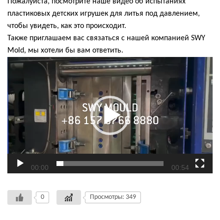
Пожалуйста, посмотрите наше видео об испытаниях
пластиковых детских игрушек для литья под давлением,
чтобы увидеть, как это происходит.
Также приглашаем вас связаться с нашей компанией SWY
Mold, мы хотели бы вам ответить.
视
频
播
放
器
00:00
00:54
0
Просмотры: 349