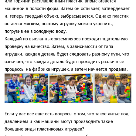
или горячий расплавленный пластик, впрыскивается
машиной в полости форм. Затем он остывает, затвердевает
и, теперь твердый объект, выбрасывается. Однако пластик
остается мягким, поэтому игрушку можно укрепить,
погрузив ее в холодную воду.
Каждый из высланных экземпляров проходит тщательную
проверку на качество. Затем, в зависимости от типа
игрушки, каждая деталь будет следовать разному пути, что
означает, что каждая деталь будет проходить различные
процессы на фабрике игрушек, а затем начнется продажа.
Если у вас все еще есть вопросы о том, что такое литье под
давлением и как машины могут производить такие
большие виды пластиковых игрушек?