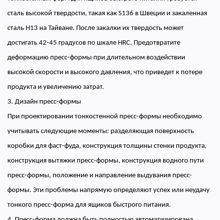
сталь высокой твердости, такая как S136 в Швеции и закаленная
сталь H13 на Тайване. После закалки их твердость может
достигать 42-45 градусов по шкале HRC. Предотвратите
деформацию пресс-формы при длительном воздействии
высокой скорости и высокого давления, что приведет к потере
продукта и увеличению затрат.
3. Дизайн пресс-формы
При проектировании тонкостенной пресс-формы необходимо
учитывать следующие моменты: разделяющая поверхность
коробки для фаст-фуда, конструкция толщины стенки продукта,
конструкция вытяжки пресс-формы, конструкция водного пути
пресс-формы, положение и направление выдувания пресс-
формы. Эти проблемы напрямую определяют успех или неудачу
тонкого пресс-форма для ящиков быстрого питания.
4. Пресс-форма должна быть полностью автоматизирована.