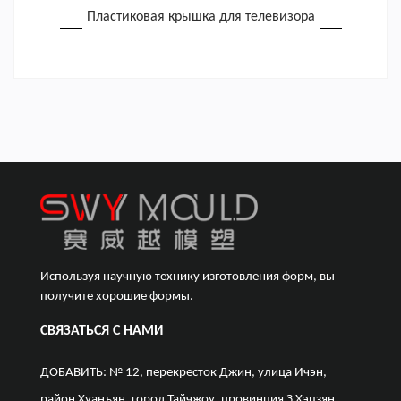
Пластиковая крышка для телевизора
Используя научную технику изготовления форм, вы
получите хорошие формы.
СВЯЗАТЬСЯ С НАМИ
ДОБАВИТЬ: № 12, перекресток Джин, улица Ичэн,
район Хуанъян, город Тайчжоу, провинция З Хэцзян,