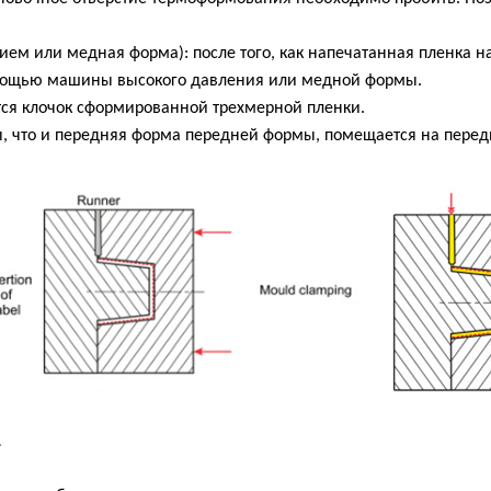
ем или медная форма): после того, как напечатанная пленка на
омощью машины высокого давления или медной формы.
тся клочок сформированной трехмерной пленки.
мы, что и передняя форма передней формы, помещается на пере
L