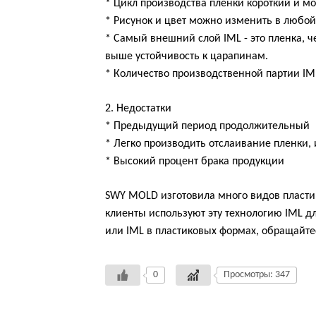
* Цикл производства пленки короткий и мо
* Рисунок и цвет можно изменить в любой
* Самый внешний слой IML - это пленка, 
выше устойчивость к царапинам.
* Количество производственной партии IM
2. Недостатки
* Предыдущий период продолжительный
* Легко производить отслаивание пленки, 
* Высокий процент брака продукции
SWY MOLD изготовила много видов пласти
клиенты используют эту технологию IML д
или IML в пластиковых формах, обращайт
0
Просмотры: 347