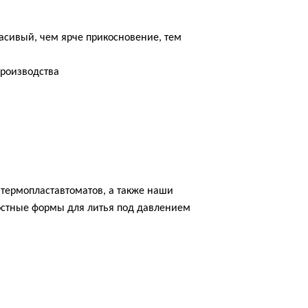
расивый, чем ярче прикосновение, тем
производства
термопластавтоматов, а также наши
ростные формы для литья под давлением