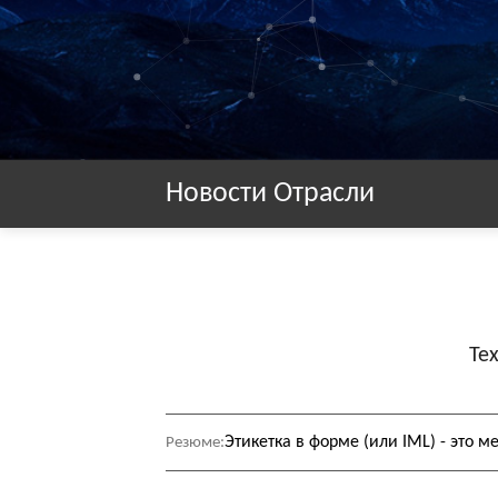
Новости Отрасли
Те
Этикетка в форме (или IML) - это м
Резюме: