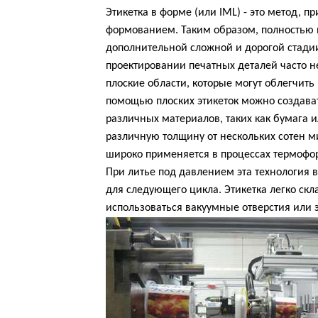
Этикетка в форме (или IML) - это метод, 
формованием. Таким образом, полностью 
дополнительной сложной и дорогой стадии
проектировании печатных деталей часто 
плоские области, которые могут облегчить
помощью плоских этикеток можно создават
различных материалов, таких как бумага 
различную толщину от нескольких сотен м
широко применяется в процессах термофо
При литье под давлением эта технология в
для следующего цикла. Этикетка легко скл
использоваться вакуумные отверстия или 