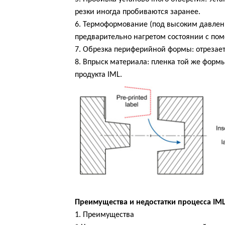
резки иногда пробиваются заранее.
6. Термоформование (под высоким давлени
предварительно нагретом состоянии с п
7. Обрезка периферийной формы: отрезае
8. Впрыск материала: пленка той же фор
продукта IML.
Преимущества и недостатки процесса IM
1. Преимущества