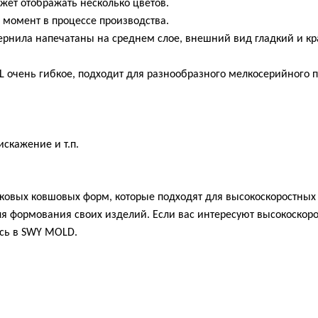
жет отображать несколько цветов.
 момент в процессе производства.
чернила напечатаны на среднем слое, внешний вид гладкий и к
L очень гибкое, подходит для разнообразного мелкосерийного 
искажение и т.п.
ковых ковшовых форм, которые подходят для высокоскоростных 
ля формования своих изделий. Если вас интересуют высокоско
есь в SWY MOLD.