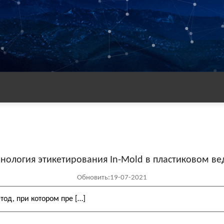
хнология этикетирования In-Mold в пластиковом ве
Обновить:19-07-2021
етод, при котором пре […]