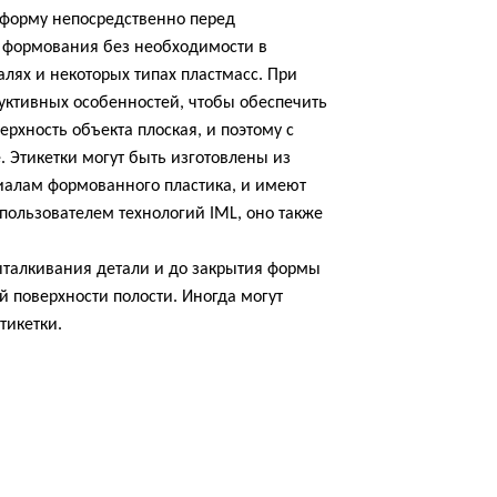
в форму непосредственно перед
а формования без необходимости в
лях и некоторых типах пластмасс. При
уктивных особенностей, чтобы обеспечить
ерхность объекта плоская, и поэтому с
 Этикетки могут быть изготовлены из
риалам формованного пластика, и имеют
пользователем технологий IML, оно также
выталкивания детали и до закрытия формы
й поверхности полости. Иногда могут
тикетки.