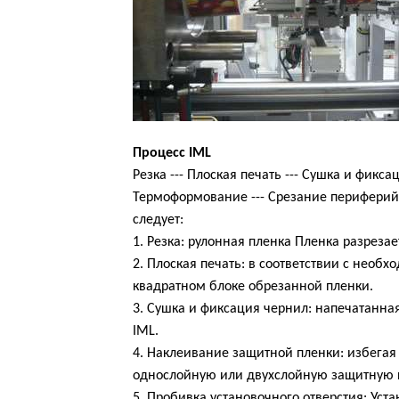
Процесс IML
Резка --- Плоская печать --- Сушка и фикс
Термоформование --- Срезание периферийн
следует:
1. Резка: рулонная пленка Пленка разреза
2. Плоская печать: в соответствии с необ
квадратном блоке обрезанной пленки.
3. Сушка и фиксация чернил: напечатанна
IML.
4. Наклеивание защитной пленки: избегая
однослойную или двухслойную защитную 
5. Пробивка установочного отверстия: Ус