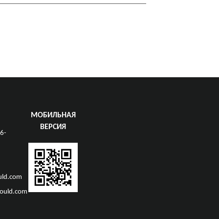
МОБИЛЬНАЯ
ВЕРСИЯ
6-
ld.com
ould.com